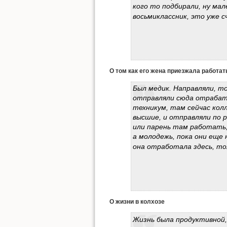
кого то подбирали, ну мал
восьмиклассник, это уже 
О том как его жена приезжала работат
Был медик. Направляли, т
отправляли сюда отрабат
техникум, там сейчас кол
высшие, и отправляли по 
или парень там работать, 
а молодежь, пока они еще
она отработала здесь, то
О жизни в колхозе
Жизнь была продуктивной, 