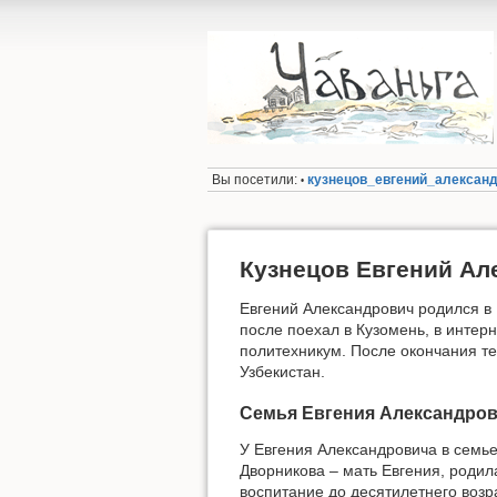
Вы посетили:
кузнецов_евгений_алексан
•
Кузнецов Евгений Ал
Евгений Александрович родился в 
после поехал в Кузомень, в интерн
политехникум. После окончания те
Узбекистан.
Семья Евгения Александро
У Евгения Александровича в семье
Дворникова – мать Евгения, родила
воспитание до десятилетнего возр