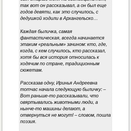
так вот он рассказывал, а он был еще
годов девяти, как это случилось, с
дедушкой ходили в Архангельско…
Каждая быличка, самая
фантастическая, всегда начинается
этаким «реальным» зачином: кто, где,
когда, с кем случилось, кто рассказал,
хотя бы вся история относилась к
ходячим по стране, традиционным
сюжетам.
Рассказав одну, Иринья Андреевна
тотчас начала следующую быличку: –
Вот раньше-то рассказывали, что
овяртывались животными люди, а
нынче-то машины делают, а
отвернуться не могут! – словом, пошла
поэзия.