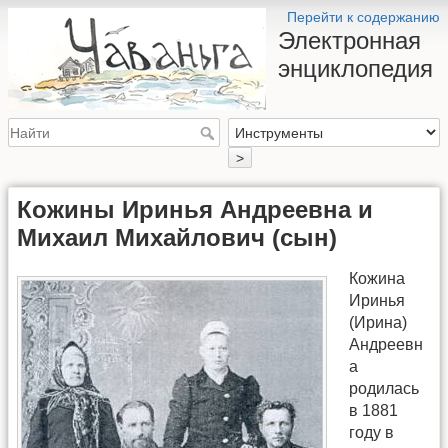
Перейти к содержанию
Электронная
энциклопедия
>
Кожины Иринья Андреевна и
Михаил Михайлович (сын)
Кожина
Иринья
(Ирина)
Андреевн
а
родилась
в 1881
году в