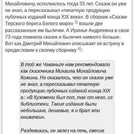
Михайловичу, исполнилось тогда 55 лет. Сказок он уже
не знал, а пересказывал «печатную продукцию
лубочных изданий конца XIX века». В сборник «Сказки
3)
Терского берега Белого моря»
вошли две
рассказанные им былички. А Иринья Андреевна в свои
73 года помнила сказок и быличек намного больше.
Вот как Дмитрий Михайлович описывает их встречу в
4)
предисловии к своему сборнику
:
В той же Чаваньге нам рекомендовали
как сказочника Михаила Михайловича
Кожина. Но оказалось, что он сказок уже
не знал, а пересказывал печатную
продукцию лубочных изданий конца XIX
в.: «В Кузомени был поп, так от него, из
библиотеки. Такие издания были
небольшие, дешевые, я и брал эти
книжечки».
Раздевшись, он залез на печь, свесив