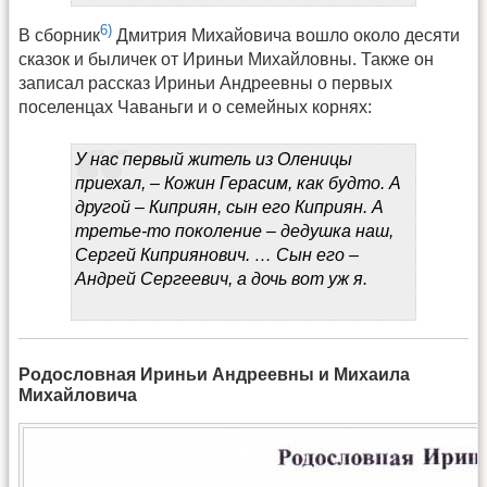
6)
В сборник
Дмитрия Михайовича вошло около десяти
сказок и быличек от Ириньи Михайловны. Также он
записал рассказ Ириньи Андреевны о первых
поселенцах Чаваньги и о семейных корнях:
У нас первый житель из Оленицы
приехал, – Кожин Герасим, как будто. А
другой – Киприян, сын его Киприян. А
третье-то поколение – дедушка наш,
Сергей Киприянович. … Сын его –
Андрей Сергеевич, а дочь вот уж я.
Родословная Ириньи Андреевны и Михаила
Михайловича