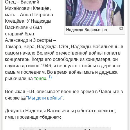
Отец – Василий
Михайлович Клещёв,
мать – Анна Петровна
Клещёва. У Надежды
Васильевны был
Надежда Васильевна
старший брат
Александр и 3 сестры –
Тамара, Вера, Надежда. Отец Надежды Васильевны в
самом начале Великой отечественной войны попал в
концлагерь. Когда его освободили из концлагеря, он
служил до июня 1946, и вернулся с войны в деревню
самым последним. Во время войны мать и дедушка
1)
рыбачили на
тонях
.
Вольская Н.В. описывает военное время в Чаваньге в
очерке
"Мы дети войны".
Дедушка Надежды Васильевны работал в колхозе,
имел прозвище «бедняк»: