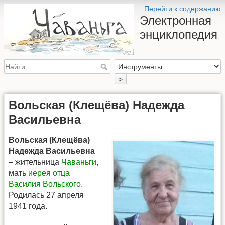
Перейти к содержанию
Электронная
энциклопедия
>
Вольская (Клещёва) Надежда
Васильевна
Вольская (Клещёва)
Надежда Васильевна
– жительница
Чаваньги
,
мать
иерея отца
Василия Вольского
.
Родилась 27 апреля
1941 года.