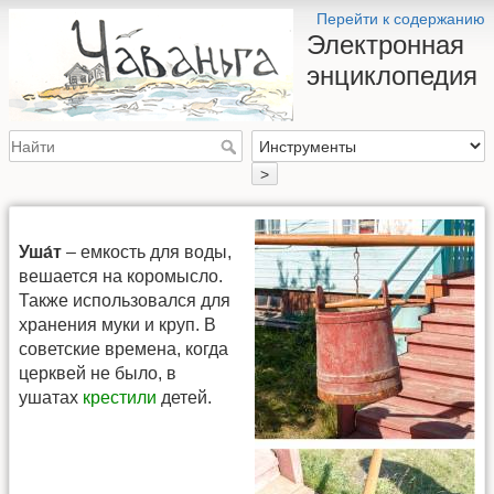
Перейти к содержанию
Электронная
энциклопедия
>
Уша́т
– емкость для воды,
вешается на коромысло.
Также использовался для
хранения муки и круп. В
советские времена, когда
церквей не было, в
ушатах
крестили
детей.