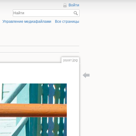
Войти
Управление медиафайлами
Все страницы
ушат.jpg
Вернуться к крестины