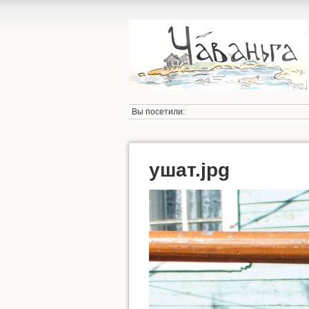
Вы посетили:
ушат.jpg